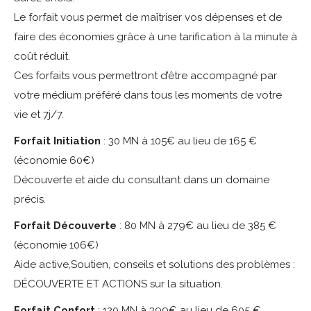
Le forfait vous permet de maîtriser vos dépenses et de
faire des économies grâce à une tarification à la minute à
coût réduit.
Ces forfaits vous permettront d’être accompagné par
votre médium préféré dans tous les moments de votre
vie et 7j/7.
Forfait Initiation
: 30 MN à 105€ au lieu de 165 €
(économie 60€)
Découverte et aide du consultant dans un domaine
précis.
Forfait Découverte
: 80 MN à 279€ au lieu de 385 €
(économie 106€)
Aide active,Soutien, conseils et solutions des problèmes :
DÉCOUVERTE ET ACTIONS sur la situation.
Forfait Confort
: 120 MN à 399€ au lieu de 605 €