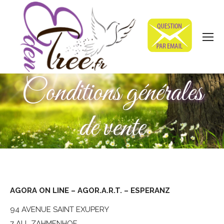
Conditions générales
de vente
AGORA ON LINE – AGOR.A.R.T. – ESPERANZ
94 AVENUE SAINT EXUPERY
7 ALL ZAHMENHOF