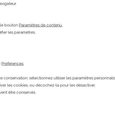
avigateur.
r le bouton
Paramètres de contenu
.
fier les paramètres.
z
Préférences
.
de conservation, sélectionnez utiliser les paramètres personnalis
ver les cookies, ou décochez-la pour les désactiver.
ent être conservés.