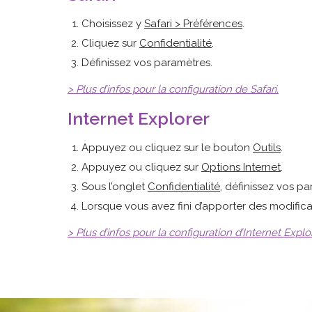
Choisissez y
Safari > Préférences
.
Cliquez sur
Confidentialité
.
Définissez vos paramètres.
> Plus d’infos pour la configuration de Safari.
Internet Explorer
Appuyez ou cliquez sur le bouton
Outils
.
Appuyez ou cliquez sur
Options Internet
.
Sous l’onglet
Confidentialité
, définissez vos pa
Lorsque vous avez fini d’apporter des modific
> Plus d’infos pour la configuration d’Internet Explor