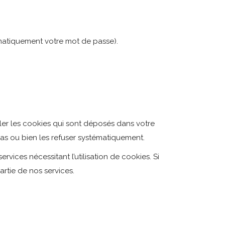
tématiquement votre mot de passe).
ler les cookies qui sont déposés dans votre
as ou bien les refuser systématiquement.
ices nécessitant l’utilisation de cookies. Si
rtie de nos services.