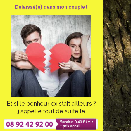
Délaissé(e) dans mon couple !
Et si le bonheur existait ailleurs ?
j'appelle tout de suite le