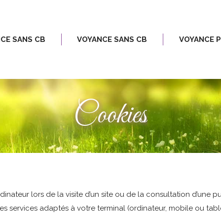
OYANCE SANS CB
VOYANCE PRIVÉE
CE SANS CB
VOYANCE SANS CB
VOYANCE P
Cookies
inateur lors de la visite d’un site ou de la consultation d’une pu
es services adaptés à votre terminal (ordinateur, mobile ou table