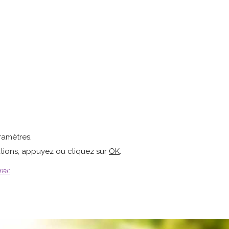
ramètres.
ations, appuyez ou cliquez sur
OK
.
er.