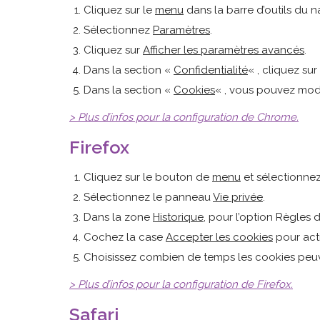
Cliquez sur le
menu
dans la barre d’outils du n
Sélectionnez
Paramètres
.
Cliquez sur
Afficher les paramètres avancés
.
Dans la section «
Confidentialité
« , cliquez su
Dans la section «
Cookies
« , vous pouvez modi
> Plus d’infos pour la configuration de Chrome.
Firefox
Cliquez sur le bouton de
menu
et sélectionne
Sélectionnez le panneau
Vie privée
.
Dans la zone
Historique
, pour l’option Règles 
Cochez la case
Accepter les cookies
pour acti
Choisissez combien de temps les cookies peuv
> Plus d’infos pour la configuration de Firefox.
Safari