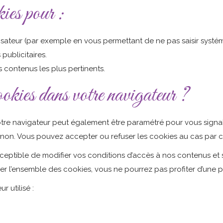
kies pour :
tilisateur (par exemple en vous permettant de ne pas saisir sys
ublicitaires.
s contenus les plus pertinents.
okies dans votre navigateur ?
otre navigateur peut également être paramétré pour vous signa
non. Vous pouvez accepter ou refuser les cookies au cas par c
tible de modifier vos conditions d’accès à nos contenus et serv
er l’ensemble des cookies, vous ne pourrez pas profiter d’une pa
 utilisé :