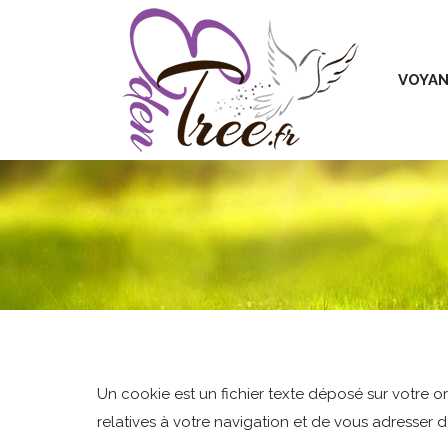
VOYANCE SANS CB
V
VOYAN
Un cookie est un fichier texte déposé sur votre ord
relatives à votre navigation et de vous adresser d